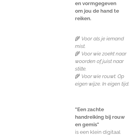
en vormgegeven
om jou de hand te
reiken.
🌾
Voor als je iemand
mist.
🌾
Voor wie zoekt naar
woorden of juist naar
stilte.
🌾
Voor wie rouwt. Op
eigen wijze. In eigen tijd.
"Een zachte
handreiking bij rouw
en gemis"
is een klein digitaal